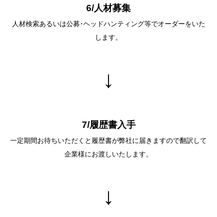
6/⼈材募集
⼈材検索あるいは公募･ヘッドハンティング等でオーダーをいた
します。
↓
7/履歴書⼊⼿
⼀定期間お待ちいただくと履歴書が弊社に届きますので翻訳して
企業様にお渡しいたします。
↓