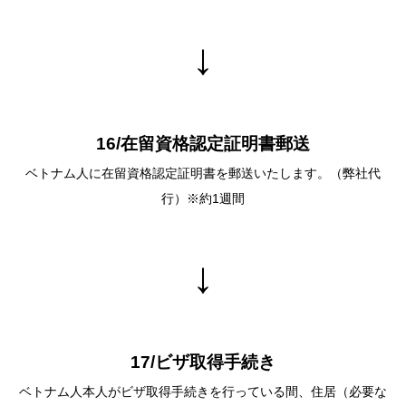
↓
16/在留資格認定証明書郵送
ベトナム⼈に在留資格認定証明書を郵送いたします。（弊社代
⾏）※約1週間
↓
17/ビザ取得⼿続き
ベトナム⼈本⼈がビザ取得⼿続きを⾏っている間、住居（必要な