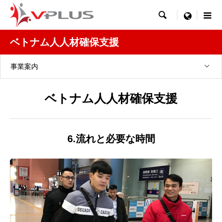

menu
ベトナム人人材確保支援
事業案内
ベトナム人人材確保支援
6.流れと必要な時間