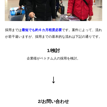
採⽤までは
最短でも約６カ⽉程度必要
です。案件によって、流れ
が若⼲違いますが、採⽤までの基本的な流れは下記の通りです。
1/検討
企業様がベトナム⼈の採⽤を検討。
↓
2/お問い合わせ