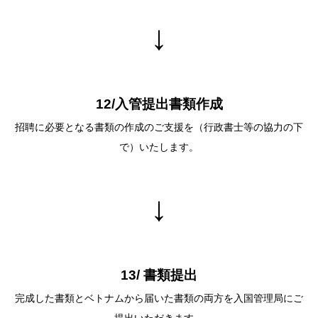
↓
12/⼊管提出書類作成
招聘に必要となる書類の作成のご⽀援を（⾏政書⼠等の協⼒の下
で）いたします。
↓
13/ 書類提出
完成した書類とベトナムから届いた書類の両⽅を⼊国管理局にご