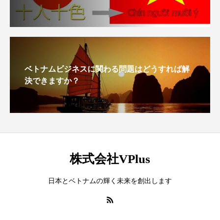
ベトナムビジネスに関わる問題はどうすれば解
決できますか？
株式会社VPlus
日本とベトナムの輝く未来を創出します