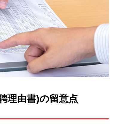
聘理由書)の留意点