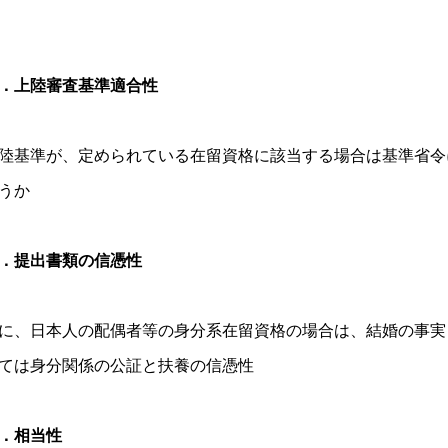
．上陸審査基準適合性
陸基準が、定められている在留資格に該当する場合は基準省令
うか
．提出書類の信憑性
に、日本人の配偶者等の身分系在留資格の場合は、結婚の事実
ては身分関係の公証と扶養の信憑性
．相当性