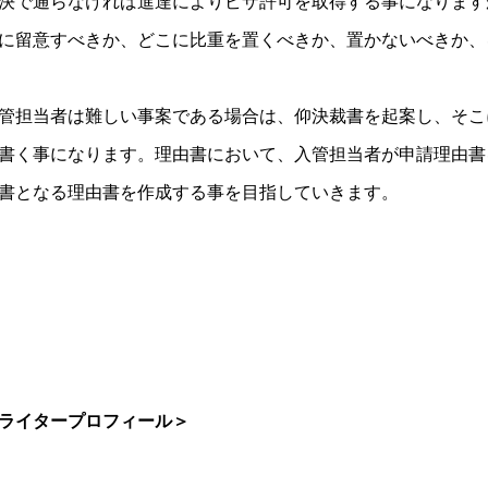
決で通らなければ進達によりビザ許可を取得する事になります
に留意すべきか、どこに比重を置くべきか、置かないべきか、
管担当者は難しい事案である場合は、仰決裁書を起案し、そこ
書く事になります。理由書において、入管担当者が申請理由書
書となる理由書を作成する事を目指していきます。
ライタープロフィール＞