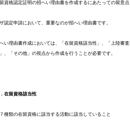
留資格認定証明の招へい理由書を作成するにあたっての留意点
ザ認定申請において、重要なのが招へい理由書です。
へい理由書作成においては、「在留資格該当性」、「上陸審査
」、「その他」の視点から作成を行うことが必要です。
．在留資格該当性
７種類の在留資格に該当する活動に該当していること