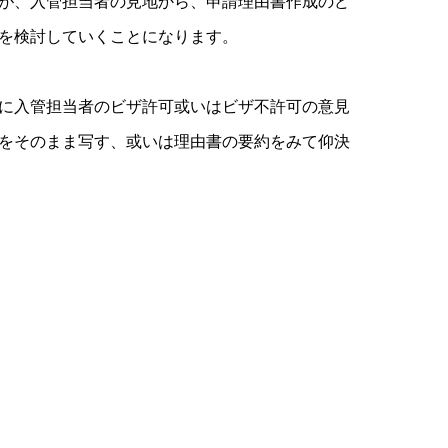
が、入管担当者の見地から、申請理由書作成のど
を検討していくことになります。
に入管担当者のビザ許可或いはビザ不許可の意見
をそのまま写す、或いは理由書の要約をみて仰決