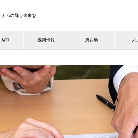
トナムの輝く未来を
業内容
採用情報
所在地
ブ